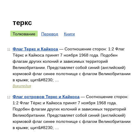
теркс
Толкование
Перевод
Книги
Флаг Теркс и Кайкоса
— Соотношение сторон: 1:2 Флаг
11
Тёркс и Кайкоса принят 7 ноября 1968 года. Подобен
флагам других колоний и зависимых территорий
Великобритании. Представляет собой синий (английский)
кормовой флаг синее полотнище с флагом Великобритании
в крыже; щит&#8230; …
Википедия
Флаг островов Теркс и Кайкоса
— Соотношение сторон:
12
1:2 Флаг Тёркс и Кайкоса принят 7 ноября 1968 года.
Подобен флагам других колоний и зависимых территорий
Великобритании. Представляет собой синий (английский)
кормовой флаг синее полотнище с флагом Великобритании
в крыже; щит&#8230; …