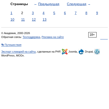
Страницы
←
Предыдущая
Следующая
→
1
2
3
4
5
6
7
8
9
10
11
12
13
© Академик, 2000-2026
18+
Обратная связь:
Техподдержка
,
Реклама на сайте
👣 Путешествия
Экспорт словарей на сайты
, сделанные на PHP,
Joomla,
Drupal,
WordPress, MODx.