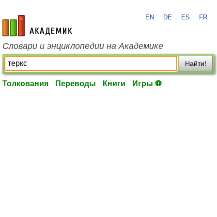
EN
DE
ES
FR
academic.ru
Словари и энциклопедии на Академике
Найти!
Толкования
Переводы
Книги
Игры ⚽